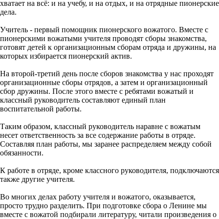
хватает на всё: и на учебу, и на отдых, и на отрядные пионерские
дела.
Учитель - первый помощник пионерского вожатого. Вместе с
пионерскими вожатыми учителя проводят сборы знакомства,
готовят детей к организационным сборам отряда и дружины, на
которых избирается пионерский актив.
На второй-третий день после сборов знакомства у нас проходят
организационные сборы отрядов, а затем и организационный
сбор дружины. После этого вместе с ребятами вожатый и
классный руководитель составляют единый план
воспитательной работы.
Таким образом, классный руководитель наравне с вожатым
несет ответственность за все содержание работы в отряде.
Составляя план работы, мы заранее распределяем между собой
обязанности.
К работе в отряде, кроме классного руководителя, подключаются
также другие учителя.
Во многих делах работу учителя и вожатого, оказывается,
просто трудно разделить. При подготовке сбора о Ленине мы
вместе с вожатой подбирали литературу, читали произведения о