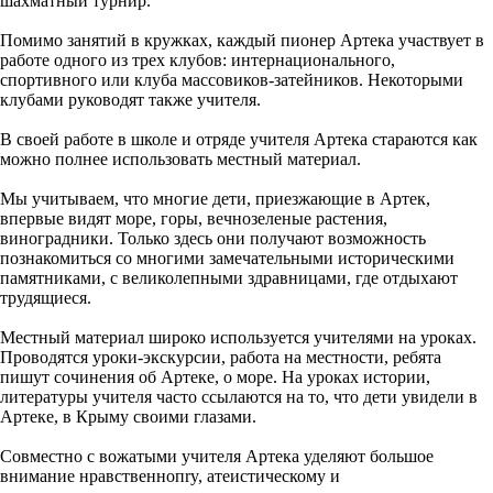
шахматный турнир.
Помимо занятий в кружках, каждый пионер Артека участвует в
работе одного из трех клубов: интернационального,
спортивного или клуба массовиков-затейников. Некоторыми
клубами руководят также учителя.
В своей работе в школе и отряде учителя Артека стараются как
можно полнее использовать местный материал.
Мы учитываем, что многие дети, приезжающие в Артек,
впервые видят море, горы, вечнозеленые растения,
виноградники. Только здесь они получают возможность
познакомиться со многими замечательными историческими
памятниками, с великолепными здравницами, где отдыхают
трудящиеся.
Местный материал широко используется учителями на уроках.
Проводятся уроки-экскурсии, работа на местности, ребята
пишут сочинения об Артеке, о море. На уроках истории,
литературы учителя часто ссылаются на то, что дети увидели в
Артеке, в Крыму своими глазами.
Совместно с вожатыми учителя Артека уделяют большое
внимание нравственнопry, атеистическому и