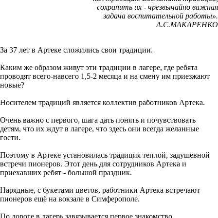
сохранить их - чрезвычайно важная
задача воспитательной работы».
А.С.МАКАРЕНКО
За 37 лет в Артеке сложились свои традиции.
Каким же образом живут эти традиции в лагере, где ребята
проводят всего-навсего 1,5-2 месяца и на смену им приезжают
новые?
Носителем традиций является коллектив работников Артека.
Очень важно с первого, шага дать понять и почувствовать
детям, что их ждут в лагере, что здесь они всегда желанные
гости.
Поэтому в Артеке установилась традиция теплой, задушевной
встречи пионеров. Этот день для сотрудников Артека и
приехавших ребят - большой праздник.
Нарядные, с букетами цветов, работники Артека встречают
пионеров ещё на вокзале в Симферополе.
По дороге в лагерь завязывается первое знакомство.