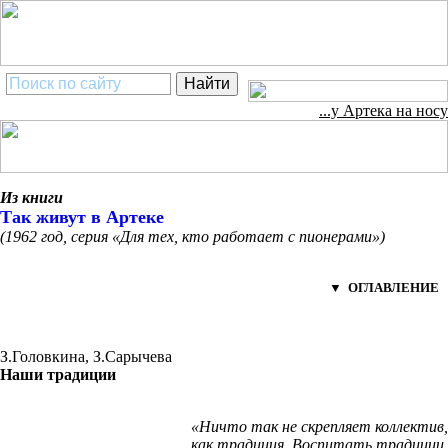
...у Артека на носу
Из книги
Так живут в Артеке
(1962 год, серия «Для тех, кто работает с пионерами»)
▼ ОГЛАВЛЕНИЕ
З.Головкина, З.Сарычева
Наши традиции
«Ничто так не скрепляет коллектив,
как традиция. Воспитать традиции,