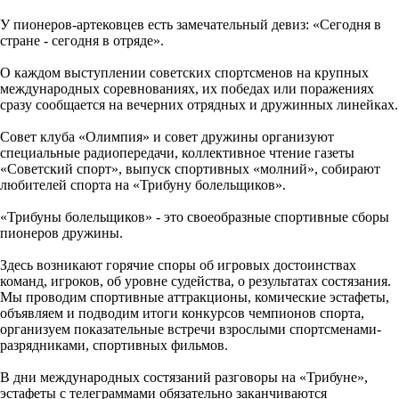
У пионеров-артековцев есть замечательный девиз: «Сегодня в
стране - сегодня в отряде».
О каждом выступлении советских спортсменов на крупных
международных соревнованиях, их победах или поражениях
сразу сообщается на вечерних отрядных и дружинных линейках.
Совет клуба «Олимпия» и совет дружины организуют
специальные радиопередачи, коллективное чтение газеты
«Советский спорт», выпуск спортивных «молний», собирают
любителей спорта на «Трибуну болельщиков».
«Трибуны болельщиков» - это своеобразные спортивные сборы
пионеров дружины.
Здесь возникают горячие споры об игровых достоинствах
команд, игроков, об уровне судейства, о результатах состязания.
Мы проводим спортивные аттракционы, комические эстафеты,
объявляем и подводим итоги конкурсов чемпионов спорта,
организуем показательные встречи взрослыми спортсменами-
разрядниками, спортивных фильмов.
В дни международных состязаний разговоры на «Трибуне»,
эстафеты с телеграммами обязательно заканчиваются