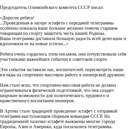
Председатель Олимпийского комитета СССР писал:
«Дорогие ребята!
...Проведенная в лагере эстафета с передачей телеграммы
особенно показала ваше большое желание помочь старшим
товарищам по спорту защитить честь нашей Родины.
Ваша телеграмма доставила большую радость всей делегации и
вдохновила ее на новые успехи...»
Ребята очень гордились этим письмом, они почувствовали себя
участниками важнейших событии в советском спорте.
Эти события заставили нас, воспитателей, пересмотреть наши
взгляды на спортивно массовую работу в пионерской дружине.
Нам стало ясно, что спортивно-массовая работа не должна
ограничиваться физической подготовкой, что она создает
широкие возможности для политического, трудового и
нравственного воспитания пионеров.
В Артеке стало традицией проведение эстафет с отправкой
телеграмм выступающим сборным командам СССР. На
традиционной палочке-эстафете выжжены многие города
Европы, Азии и Америки, куда посылались телеграммы.