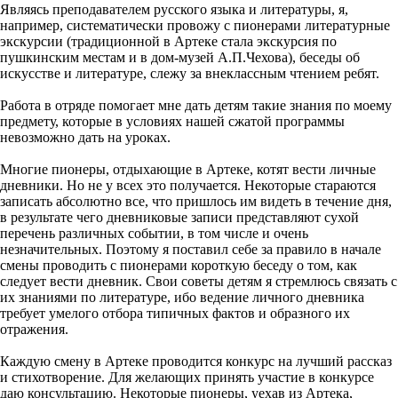
Являясь преподавателем русского языка и литературы, я,
например, систематически провожу с пионерами литературные
экскурсии (традиционной в Артеке стала экскурсия по
пушкинским местам и в дом-музей А.П.Чехова), беседы об
искусстве и литературе, слежу за внеклассным чтением ребят.
Работа в отряде помогает мне дать детям такие знания по моему
предмету, которые в условиях нашей сжатой программы
невозможно дать на уроках.
Многие пионеры, отдыхающие в Артеке, котят вести личные
дневники. Но не у всех это получается. Некоторые стараются
записать абсолютно все, что пришлось им видеть в течение дня,
в результате чего дневниковые записи представляют сухой
перечень различных событии, в том числе и очень
незначительных. Поэтому я поставил себе за правило в начале
смены проводить с пионерами короткую беседу о том, как
следует вести дневник. Свои советы детям я стремлюсь связать с
их знаниями по литературе, ибо ведение личного дневника
требует умелого отбора типичных фактов и образного их
отражения.
Каждую смену в Артеке проводится конкурс на лучший рассказ
и стихотворение. Для желающих принять участие в конкурсе
даю консультацию. Некоторые пионеры, уехав из Артека,