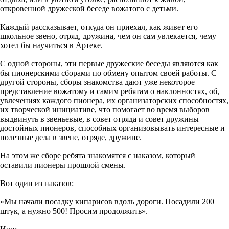
откровенной дружеской беседе вожатого с детьми.
Каждый рассказывает, откуда он приехал, как живет его
школьное звено, отряд, дружина, чем он сам увлекается, чему
хотел бы научиться в Артеке.
С одной стороны, эти первые дружеские беседы являются как
бы пионерскими сборами по обмену опытом своей работы. С
другой стороны, сборы знакомства дают уже некоторое
представление вожатому и самим ребятам о наклонностях, об,
увлечениях каждого пионера, их организаторских способностях,
их творческой инициативе, что помогает во время выборов
выдвинуть в звеньевые, в совет отряда и совет дружины
достойных пионеров, способных организовывать интересные и
полезные дела в звене, отряде, дружине.
На этом же сборе ребята знакомятся с наказом, который
оставили пионеры прошлой смены.
Вот один из наказов:
«Мы начали посадку кипарисов вдоль дороги. Посадили 200
штук, а нужно 500! Просим продолжить».