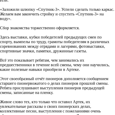
Или:
«Заложили шлюпку «Спутник-3». Успели сделать только каркас.
Желаем вам закончить стройку и спустить «Спутник-3» на
воду».
Сбор знакомства торжественно оформляется.
Здесь выставки, кубки победителей предыдущих смен по
спорту, вымпелы по труду, грамоты победителям в различных
соревнованиях между отрядами и лагерями, фотовыставки,
спортивные значки, памятки, дружинные газеты.
Всё это показывает ребятам, чем занимались их
предшественники в течение всей смены, чему они научились,
какие полезные навыки приобрели в Артеке.
Этот своеобразный отчёт пионеров дополняется сообщением
старшего пионервожатого о делах пионеров прошлой смены.
Ребята прослушивают выступления пионеров предыдущей
смены, записанные на пленку.
Живое слово тех, кто только что оставил Артек, их
увлекательные рассказы о своих пионерских делах,
коллективные песни, выступления с пожеланиями очень