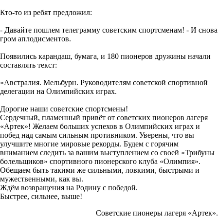
Кто-то из ребят предложил:
- Давайте пошлем телеграмму советским спортсменам! - И снова
гром аплодисментов.
Появились карандаш, бумага, и 180 пионеров дружины начали
составлять текст:
«Австралия. Мельбурн. Руководителям советской спортивной
делегации на Олимпийских играх.
Дорогие наши советские спортсмены!
Сердечный, пламенный привёт от советских пионеров лагеря
«Артек»! Желаем больших успехов в Олимпийских играх и
побед над самым сильным противником. Уверены, что вы
улучшите многие мировые рекорды. Будем с горячим
вниманием следить за вашим выступлением со своей «Трибуны
болельщиков» спортивного пионерского клуба «Олимпия».
Обещаем быть такими же сильными, ловкими, быстрыми и
мужественными, как вы.
Ждём возвращения на Родину с победой.
Быстрее, сильнее, выше!
Советские пионеры лагеря «Артек».