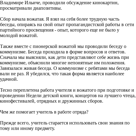
Владимире Ильиче, проводили обсуждение кинокартин,
просматривали диапозитивы.
Сбор начала вожатая. Я взял на себя более трудную часть
беседы, опираясь на свой опыт пропагандистской работы в сети
партийного просвещения - опыт, которого еще не было у
молодой вожатой.
Также вместе с пионерской вожатой мы проводили беседу о
коммунизме. Беседа проходила в форме вопросов и ответов.
Сначала мы выясняли, как дети представляют себе жизнь при
коммунизме, объяснили многие непонятные им положения.
3авязаласн живая беседа. О коммунизме с ребятами мы беседа
вали не раз. Я убедился, что такая форма является наиболее
удачной.
Тесно переплетена работа учителя и вожатого при подготовке и
проведении Недели детской книги, концертов на лучшего чтеца,
кинофестивалей, отрядных и дружинных сборов.
Чем же помогает учитель в работе отряда?
Прежде всего, учитель старается использовать свои знания по
тому или иному предмету.