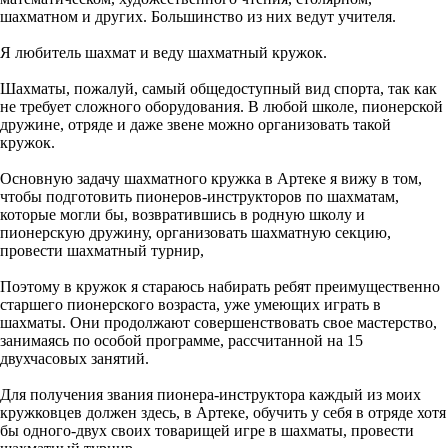
шахматном и других. Большинство из них ведут учителя.
Я любитель шахмат и веду шахматный кружок.
Шахматы, пожалуй, самый общедоступный вид спорта, так как
не требует сложного оборудования. В любой школе, пионерской
дружине, отряде и даже звене можно организовать такой
кружок.
Основную задачу шахматного кружка в Артеке я вижу в том,
чтобы подготовить пионеров-инструкторов по шахматам,
которые могли бы, возвратившись в родную школу и
пионерскую дружину, организовать шахматную секцию,
провести шахматный турнир,
Поэтому в кружок я стараюсь набирать ребят преимущественно
старшего пионерского возраста, уже умеющих играть в
шахматы. Они продолжают совершенствовать свое мастерство,
занимаясь по особой программе, рассчитанной на 15
двухчасовых занятий.
Для получения звания пионера-инструктора каждый из моих
кружковцев должен здесь, в Артеке, обучить у себя в отряде хотя
бы одного-двух своих товарищей игре в шахматы, провести